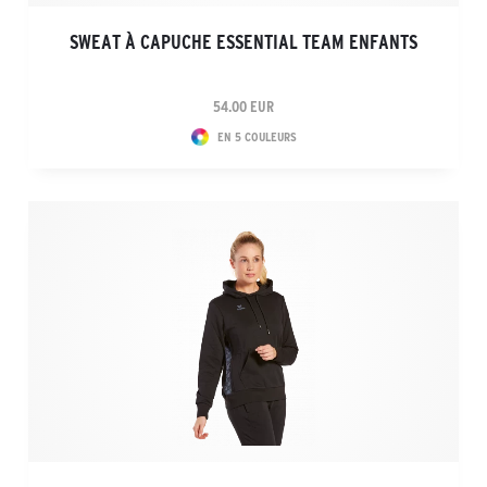
SWEAT À CAPUCHE ESSENTIAL TEAM ENFANTS
54.00 EUR
EN 5 COULEURS