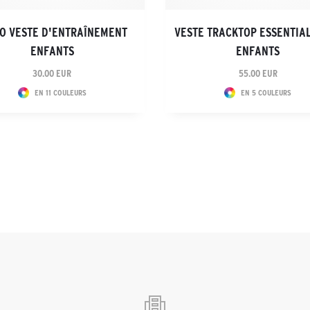
O VESTE D'ENTRAÎNEMENT
VESTE TRACKTOP ESSENTIA
ENFANTS
ENFANTS
30.00 EUR
55.00 EUR
EN 11 COULEURS
EN 5 COULEURS