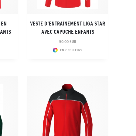
 EN
VESTE D'ENTRAÎNEMENT LIGA STAR
FANTS
AVEC CAPUCHE ENFANTS
50.00 EUR
EN 7 COULEURS