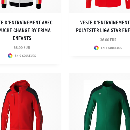
TE D'ENTRAÎNEMENT AVEC
VESTE D'ENTRAÎNEMENT
PUCHE CHANGE BY ERIMA
POLYESTER LIGA STAR EN
ENFANTS
36.00 EUR
68.00 EUR
EN 7 COULEURS
EN 9 COULEURS