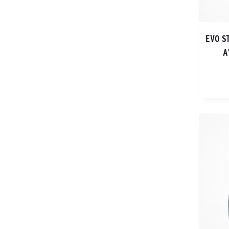
EVO S
A