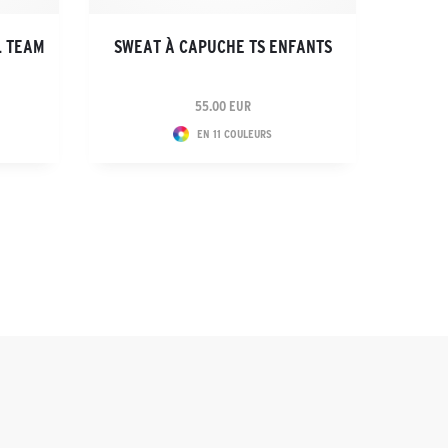
L TEAM
SWEAT À CAPUCHE TS ENFANTS
55.00 EUR
EN 11 COULEURS