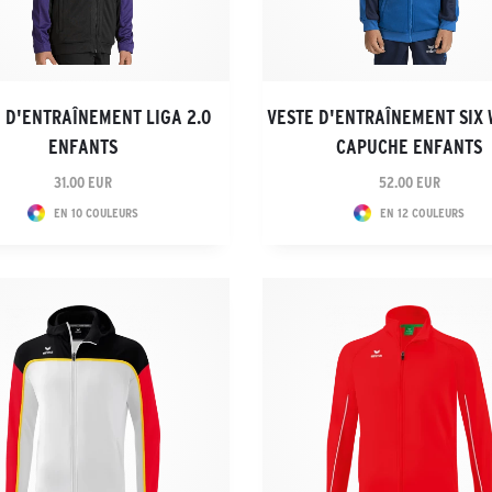
 D'ENTRAÎNEMENT LIGA 2.0
VESTE D'ENTRAÎNEMENT SIX 
ENFANTS
CAPUCHE ENFANTS
31.00 EUR
52.00 EUR
EN 10 COULEURS
EN 12 COULEURS