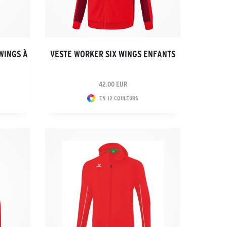
WINGS À
VESTE WORKER SIX WINGS ENFANTS
42.00 EUR
EN 12 COULEURS