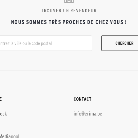
TROUVER UN REVENDEUR
NOUS SOMMES TRÈS PROCHES DE CHEZ VOUS !
CHERCHER
E
CONTACT
heck
info@erima.be
Mediapool