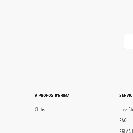
A PROPOS D'ERIMA
SERVIC
Clubs
Live C
FAQ
ERIMA 