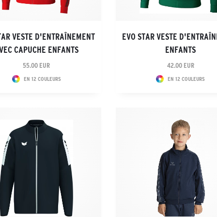
TAR VESTE D'ENTRAÎNEMENT
EVO STAR VESTE D'ENTRAÎ
VEC CAPUCHE ENFANTS
ENFANTS
55.00 EUR
42.00 EUR
EN 12 COULEURS
EN 12 COULEURS