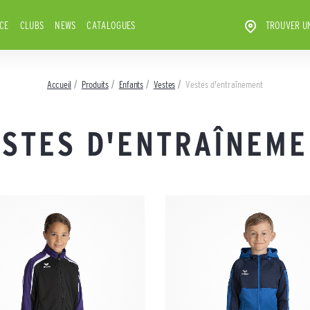
ICE
CLUBS
NEWS
CATALOGUES
TROUVER U
Accueil
Produits
Enfants
Vestes
Vestes d'entraînement
ESTES D'ENTRAÎNEME