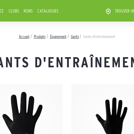
ICE
CLUBS
NEWS
CATALOGUES
TROUVER U
Accueil
Produits
Équipement
Gants
Gants d'entraînement
ANTS D'ENTRAÎNEME