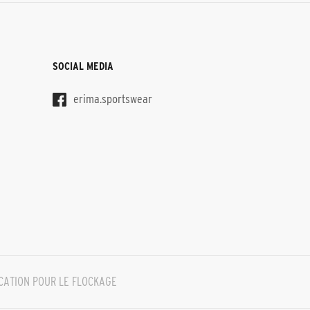
SOCIAL MEDIA
erima.sportswear
CATION POUR LE FLOCKAGE