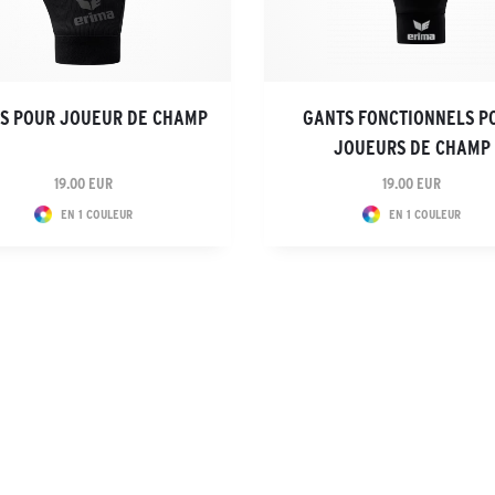
S POUR JOUEUR DE CHAMP
GANTS FONCTIONNELS P
JOUEURS DE CHAMP
19.00 EUR
19.00 EUR
EN 1 COULEUR
EN 1 COULEUR