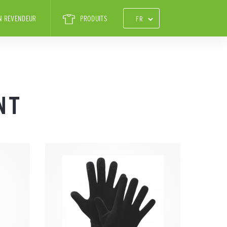
N REVENDEUR
PRODUITS
NT