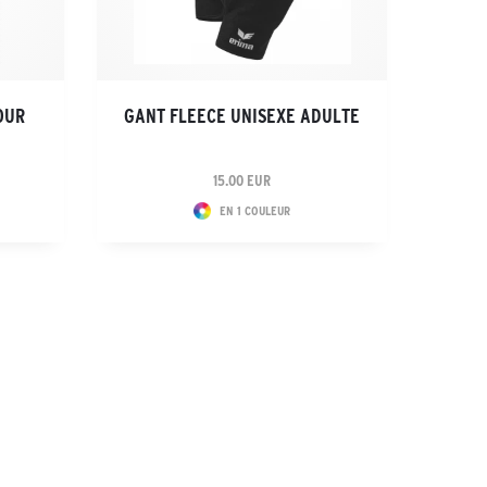
OUR
GANT FLEECE UNISEXE ADULTE
15.00 EUR
EN 1 COULEUR