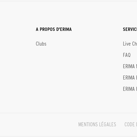
A PROPOS D'ERIMA
SERVIC
Clubs
Live C
FAQ
ERIMA 
ERIMA 
ERIMA 
MENTIONS LÉGALES
CODE 