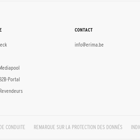
E
CONTACT
heck
info@erima.be
Mediapool
B2B-Portal
Revendeurs
DE CONDUITE
REMARQUE SUR LA PROTECTION DES DONNÉS
INDI