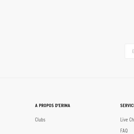
A PROPOS D'ERIMA
SERVIC
Clubs
Live C
FAQ