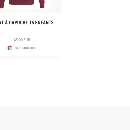
T À CAPUCHE TS ENFANTS
45.00 EUR
EN 11 COULEURS