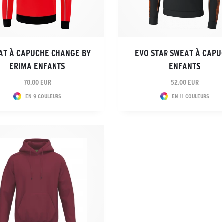
AT À CAPUCHE CHANGE BY
EVO STAR SWEAT À CAP
ERIMA ENFANTS
ENFANTS
70.00 EUR
52.00 EUR
EN 9 COULEURS
EN 11 COULEURS