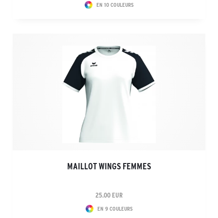
EN 10 COULEURS
MAILLOT WINGS FEMMES
25.00 EUR
EN 9 COULEURS