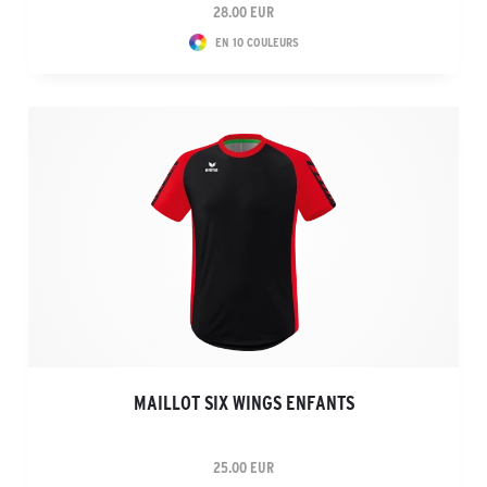
28.00 EUR
EN 10 COULEURS
MAILLOT SIX WINGS ENFANTS
25.00 EUR