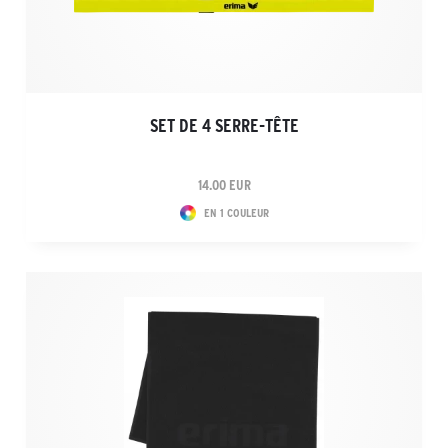
SET DE 4 SERRE-TÊTE
14.00 EUR
EN 1 COULEUR