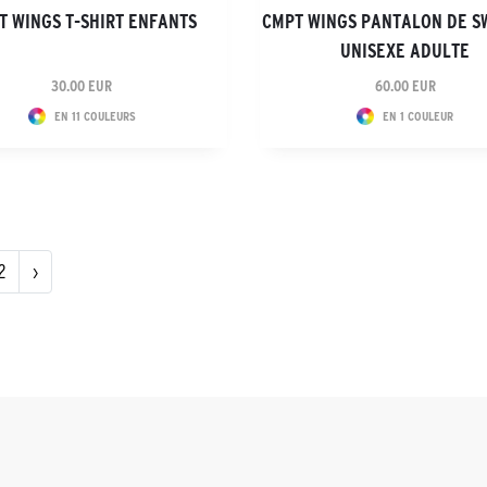
T WINGS T-SHIRT ENFANTS
CMPT WINGS PANTALON DE S
UNISEXE ADULTE
30.00 EUR
60.00 EUR
EN 11 COULEURS
EN 1 COULEUR
2
›