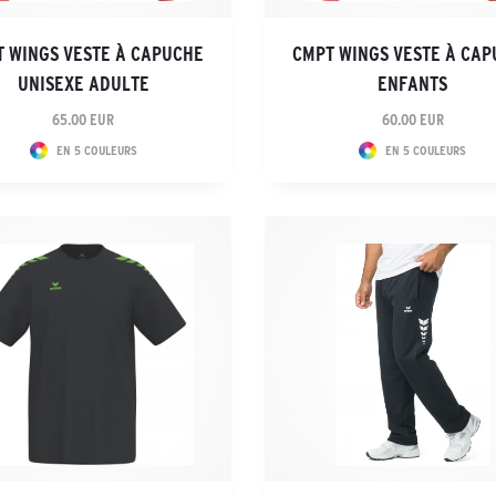
 WINGS VESTE À CAPUCHE
CMPT WINGS VESTE À CA
UNISEXE ADULTE
ENFANTS
65.00 EUR
60.00 EUR
EN 5 COULEURS
EN 5 COULEURS