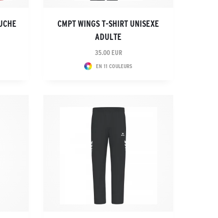
PUCHE
CMPT WINGS T-SHIRT UNISEXE
ADULTE
35.00 EUR
EN 11 COULEURS