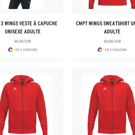
 3 WINGS VESTE À CAPUCHE
CMPT WINGS SWEATSHIRT U
UNISEXE ADULTE
ADULTE
60.00 EUR
60.00 EUR
EN 2 COULEURS
EN 5 COULEURS