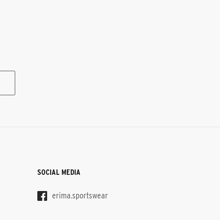
SOCIAL MEDIA
erima.sportswear