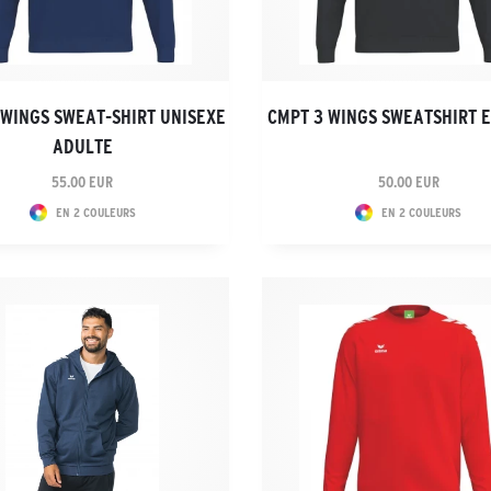
 WINGS SWEAT-SHIRT UNISEXE
CMPT 3 WINGS SWEATSHIRT 
ADULTE
55.00 EUR
50.00 EUR
EN 2 COULEURS
EN 2 COULEURS