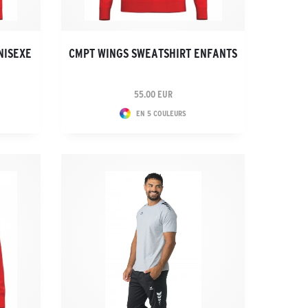
NISEXE
CMPT WINGS SWEATSHIRT ENFANTS
55.00 EUR
EN 5 COULEURS