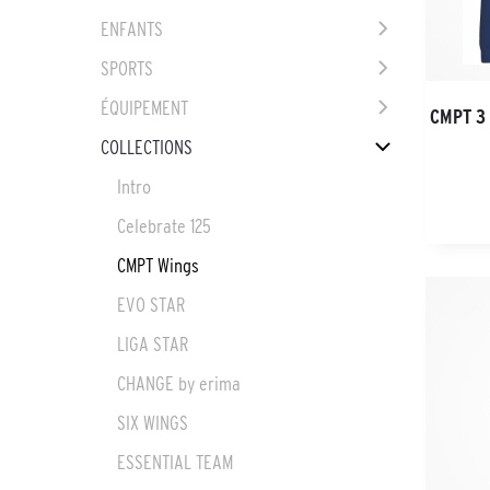
ENFANTS
SPORTS
ÉQUIPEMENT
CMPT 3
COLLECTIONS
Intro
Celebrate 125
CMPT Wings
EVO STAR
LIGA STAR
CHANGE by erima
SIX WINGS
ESSENTIAL TEAM