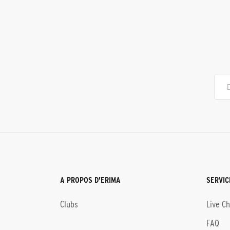
A PROPOS D'ERIMA
SERVIC
Clubs
Live C
FAQ