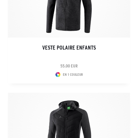
VESTE POLAIRE ENFANTS
55.00 EUR
EN 1 COULEUR