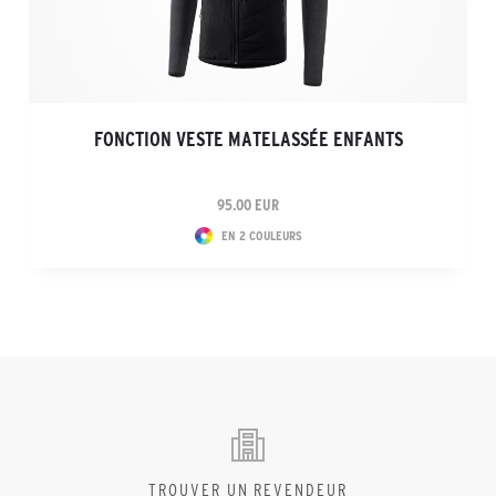
FONCTION VESTE MATELASSÉE ENFANTS
95.00 EUR
EN 2 COULEURS
TROUVER UN REVENDEUR