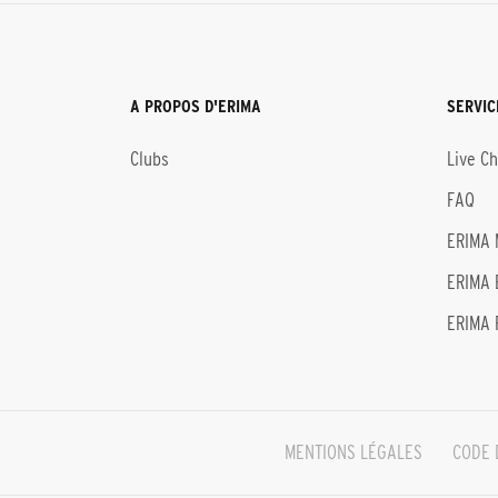
A PROPOS D'ERIMA
SERVIC
Clubs
Live C
FAQ
ERIMA 
ERIMA 
ERIMA 
MENTIONS LÉGALES
CODE 