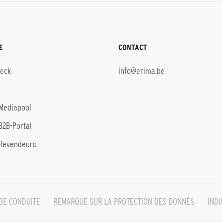
E
CONTACT
heck
info@erima.be
Mediapool
B2B-Portal
Revendeurs
DE CONDUITE
REMARQUE SUR LA PROTECTION DES DONNÉS
INDI