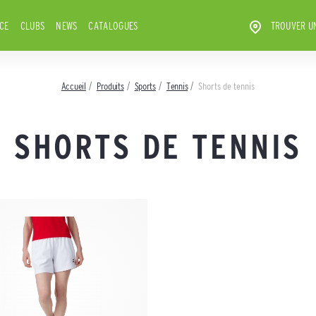
ICE
CLUBS
NEWS
CATALOGUES
TROUVER U
Accueil
Produits
Sports
Tennis
Shorts de tennis
SHORTS DE TENNIS