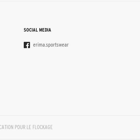
SOCIAL MEDIA
erima.sportswear
CATION POUR LE FLOCKAGE