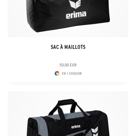
SAC À MAILLOTS
50.00 EUR
EN 1 COULEUR