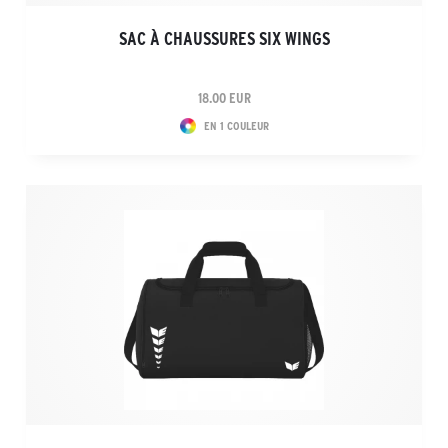
SAC À CHAUSSURES SIX WINGS
18.00 EUR
EN 1 COULEUR