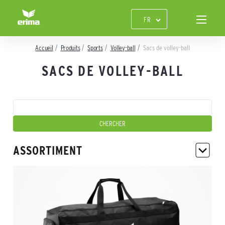
Accueil
Produits
Sports
Volley-ball
Sacs de volley-ball
SACS DE VOLLEY-BALL
ASSORTIMENT