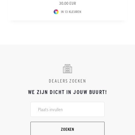
30.00 EUR
IN 13 KLEUREN
DEALERS ZOEKEN
WE ZIJN DICHT IN JOUW BUURT!
ZOEKEN