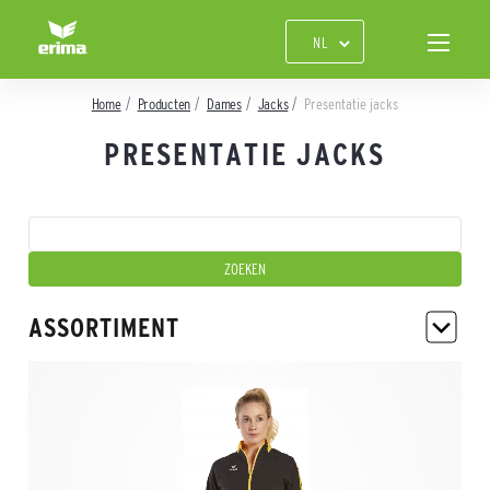
Home
Producten
Dames
Jacks
Presentatie jacks
PRESENTATIE JACKS
ASSORTIMENT