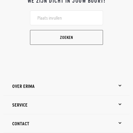
WE ZIJN DICHT IN JOUW BUURT!
ZOEKEN
OVER ERIMA
SERVICE
CONTACT