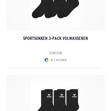
SPORTSOKKEN 3-PACK VOLWASSENEN
17.00 EUR
IN 2 KLEUREN