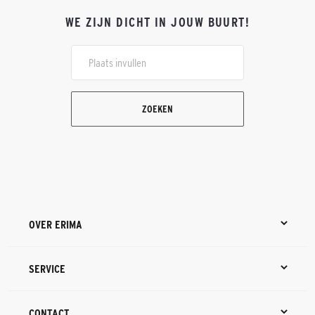
WE ZIJN DICHT IN JOUW BUURT!
ZOEKEN
OVER ERIMA
SERVICE
CONTACT