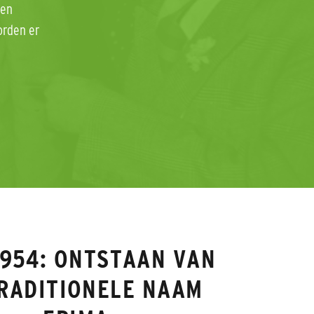
gen
orden er
1954: ONTSTAAN VAN
RADITIONELE NAAM