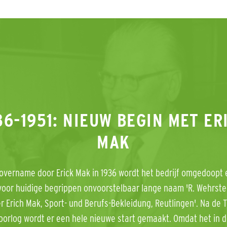
36-1951: NIEUW BEGIN MET ER
MAK
overname door Erick Mak in 1936 wordt het bedrijf omgedoopt e
voor huidige begrippen onvoorstelbaar lange naam 'R. Wehrstei
r Erich Mak, Sport- und Berufs-Bekleidung, Reutlingen'. Na de
orlog wordt er een hele nieuwe start gemaakt. Omdat het in d