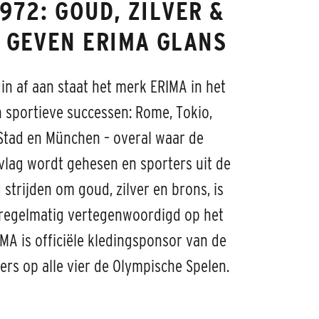
1972: GOUD, ZILVER &
 GEVEN ERIMA GLANS
in af aan staat het merk ERIMA in het
 sportieve successen: Rome, Tokio,
Stad en München – overal waar de
vlag wordt gehesen en sporters uit de
 strijden om goud, zilver en brons, is
regelmatig vertegenwoordigd op het
MA is officiële kledingsponsor van de
ers op alle vier de Olympische Spelen.