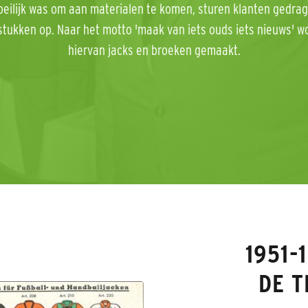
eilijk was om aan materialen te komen, sturen klanten gedra
stukken op. Naar het motto 'maak van iets ouds iets nieuws' w
hiervan jacks en broeken gemaakt.
1951-
DE T