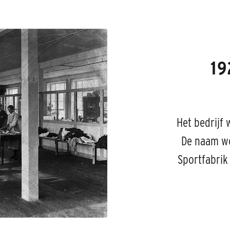
19
Het bedrijf
De naam wo
Sportfabrik 