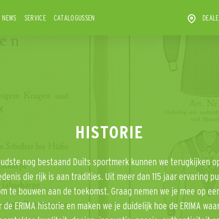
NEWS
SERVICE
CATALOGUSSEN
DEALE
HISTORIE
oudste nog bestaand Duits sportmerk kunnen we terugkijken o
denis die rijk is aan tradities. Uit meer dan 115 jaar ervaring p
om te bouwen aan de toekomst. Graag nemen we je mee op een 
r de ERIMA historie en maken we je duidelijk hoe de ERIMA waa