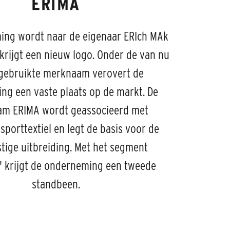
ERIMA
ing wordt naar de eigenaar ERIch MAk
rijgt een nieuw logo. Onder de van nu
 gebruikte merknaam verovert de
g een vaste plaats op de markt. De
m ERIMA wordt geassocieerd met
sporttextiel en legt de basis voor de
tige uitbreiding. Met het segment
 krijgt de onderneming een tweede
standbeen.