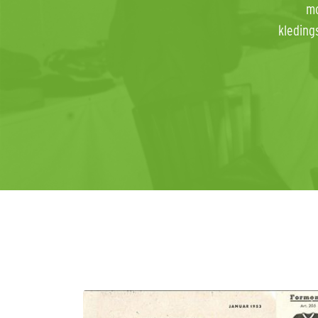
mo
kleding