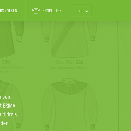
RS ZOEKEN
PRODUCTEN
p een
ut ERIMA
tijdreis
rden