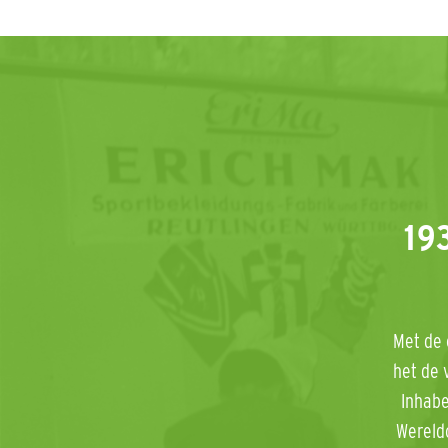
19
Met de 
het de 
Inhabe
Wereldo