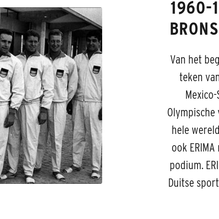
1960-
BRONS
Van het beg
teken van
Mexico-
Olympische 
hele wereld
ook ERIMA 
podium. ERI
Duitse sport