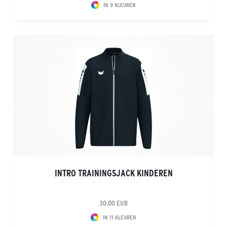
IN 9 KLEUREN
INTRO TRAININGSJACK KINDEREN
30.00 EUR
IN 11 KLEUREN