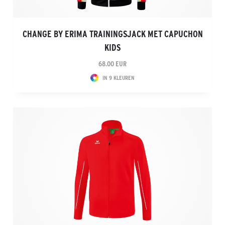
CHANGE BY ERIMA TRAININGSJACK MET CAPUCHON
KIDS
68.00 EUR
IN 9 KLEUREN