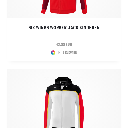
SIX WINGS WORKER JACK KINDEREN
42.00 EUR
IN 12 KLEUREN