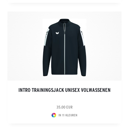
INTRO TRAININGSJACK UNISEX VOLWASSENEN
35.00 EUR
IN 11 KLEUREN