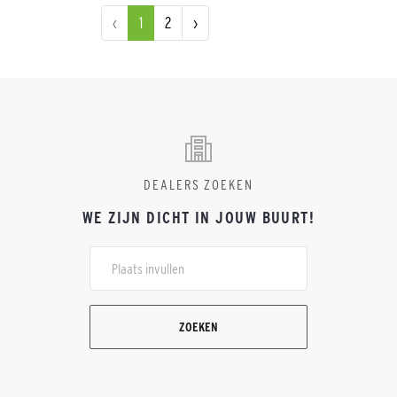
‹
1
2
›
DEALERS ZOEKEN
WE ZIJN DICHT IN JOUW BUURT!
ZOEKEN