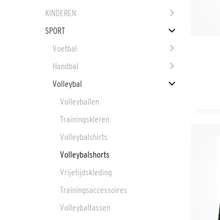
KINDEREN
SPORT
Voetbal
Handbal
Volleybal
Volleyballen
Trainingskleren
Volleybalshirts
Volleybalshorts
Vrijetijdskleding
Trainingsaccessoires
Volleybaltassen