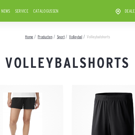
NEWS
SERVICE
CATALOGUSSEN
DEALE
Home
Producten
Sport
Volleybal
Volleybalshorts
VOLLEYBALSHORTS