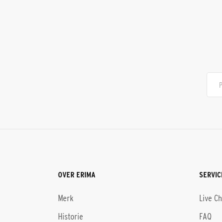
OVER ERIMA
SERVIC
Merk
Live C
Historie
FAQ