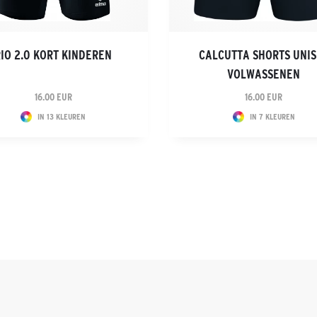
RIO 2.0 KORT KINDEREN
CALCUTTA SHORTS UNI
VOLWASSENEN
16.00 EUR
16.00 EUR
IN 13 KLEUREN
IN 7 KLEUREN