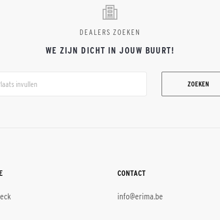
DEALERS ZOEKEN
WE ZIJN DICHT IN JOUW BUURT!
ZOEKEN
E
CONTACT
heck
info@erima.be