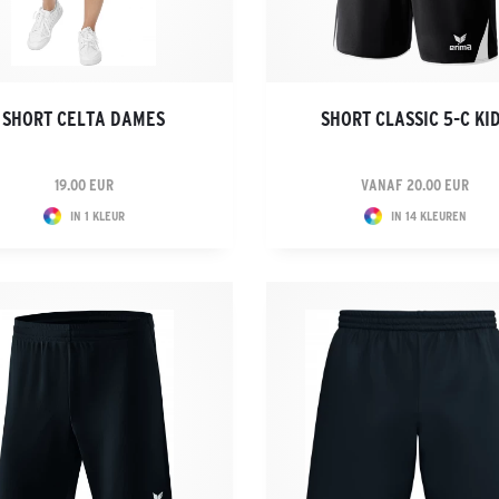
SHORT CELTA DAMES
SHORT CLASSIC 5-C KI
19.00 EUR
VANAF 20.00 EUR
IN 1 KLEUR
IN 14 KLEUREN