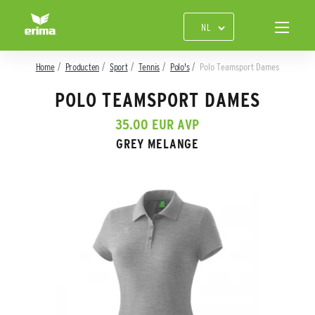
Home
Producten
Sport
Tennis
Polo's
Polo Teamsport Dames
POLO TEAMSPORT DAMES
35.00 EUR AVP
GREY MELANGE