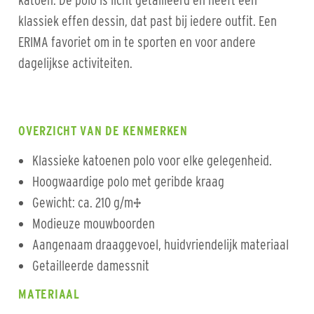
katoen. De polo is licht getailleerd en heeft een
klassiek effen dessin, dat past bij iedere outfit. Een
ERIMA favoriet om in te sporten en voor andere
dagelijkse activiteiten.
OVERZICHT VAN DE KENMERKEN
Klassieke katoenen polo voor elke gelegenheid.
Hoogwaardige polo met geribde kraag
Gewicht: ca. 210 g/m²
Modieuze mouwboorden
Aangenaam draaggevoel, huidvriendelijk materiaal
Getailleerde damessnit
MATERIAAL