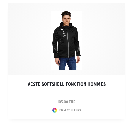
VESTE SOFTSHELL FONCTION HOMMES
105.00 EUR
EN 4 COULEURS