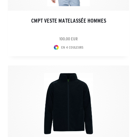
CMPT VESTE MATELASSÉE HOMMES
100.00 EUR
EN 4 COULEURS