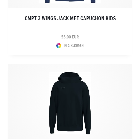
CMPT 3 WINGS JACK MET CAPUCHON KIDS
55.00 EUR
IN 2 KLEUREN