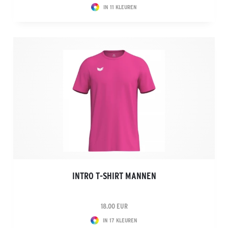
IN 11 KLEUREN
INTRO T-SHIRT MANNEN
18.00 EUR
IN 17 KLEUREN