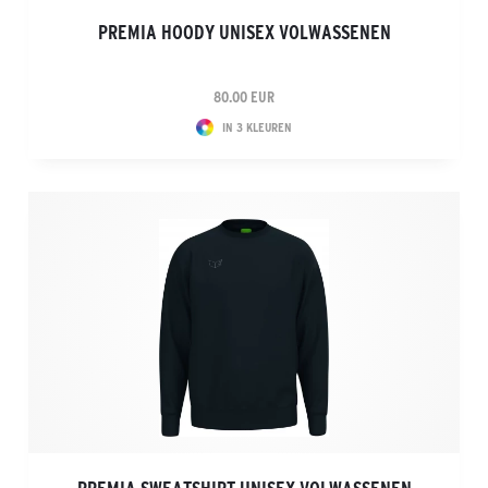
PREMIA HOODY UNISEX VOLWASSENEN
80.00 EUR
IN 3 KLEUREN