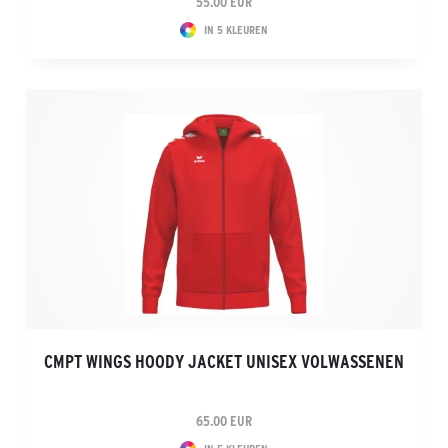
55.00 EUR
IN 5 KLEUREN
CMPT WINGS HOODY JACKET UNISEX VOLWASSENEN
65.00 EUR