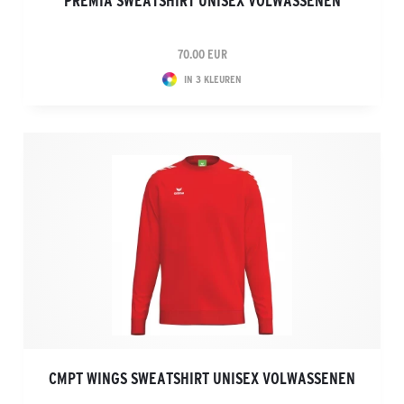
PREMIA SWEATSHIRT UNISEX VOLWASSENEN
70.00 EUR
IN 3 KLEUREN
CMPT WINGS SWEATSHIRT UNISEX VOLWASSENEN