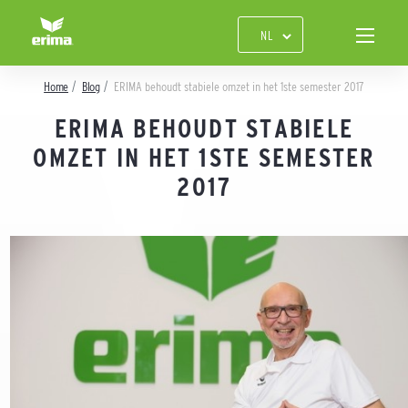
Home
Blog
ERIMA behoudt stabiele omzet in het 1ste semester 2017
ERIMA BEHOUDT STABIELE
OMZET IN HET 1STE SEMESTER
2017