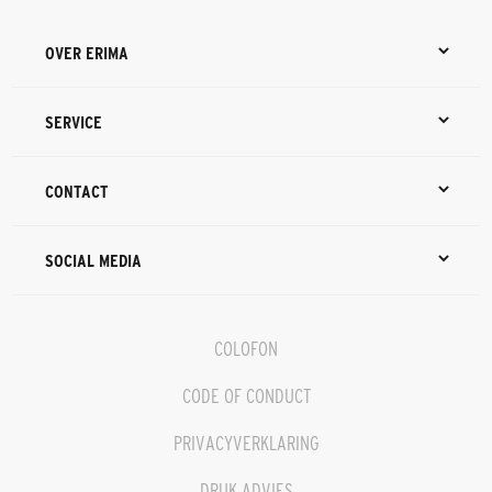
OVER ERIMA
SERVICE
CONTACT
SOCIAL MEDIA
COLOFON
CODE OF CONDUCT
PRIVACYVERKLARING
DRUK ADVIES