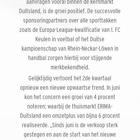
aanvragen vooral binnen de kernmarkt
Duitsland, is de groei positief. De succesvolle
sponsoringpartners over alle sporttakken
zoals de Europa-League-kwalificatie van 1. FC
Keulen in voetbal of het Duitse
kampioenschap van Rhein-Neckar-Löwen in
handbal zorgen hierbij voor stijgende
merkbekendheid.
Gelijktijdig vertoont het 2de kwartaal
opnieuw een nieuwe opwaartse trend. In juni
kon het concern een groei van 4 procent
noteren; waarbij de thuismarkt ERIMA-
Duitsland een omzetplus van bijna 6 procent
realiseerde. „Sinds juni is de verkoop sterk
gestegen en aan de start van het nieuwe