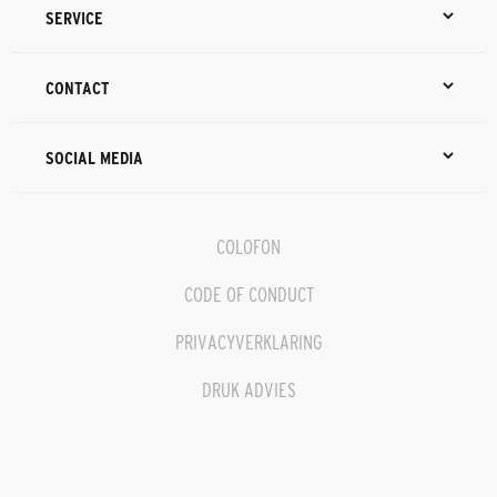
SERVICE
CONTACT
SOCIAL MEDIA
COLOFON
CODE OF CONDUCT
PRIVACYVERKLARING
DRUK ADVIES