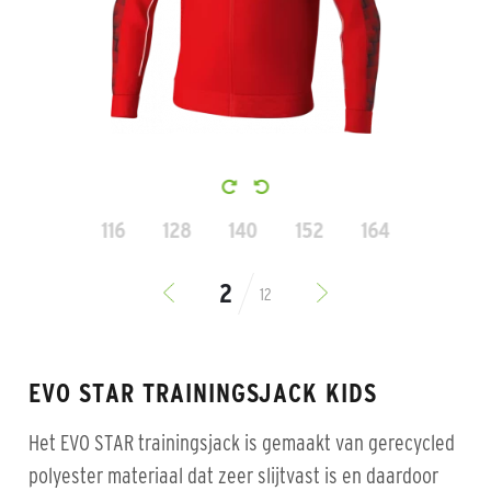
116
128
140
152
164
12
EVO STAR TRAININGSJACK KIDS
Het EVO STAR trainingsjack is gemaakt van gerecycled
polyester materiaal dat zeer slijtvast is en daardoor