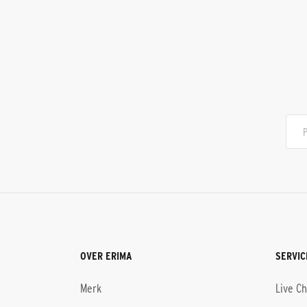
OVER ERIMA
SERVIC
Merk
Live C