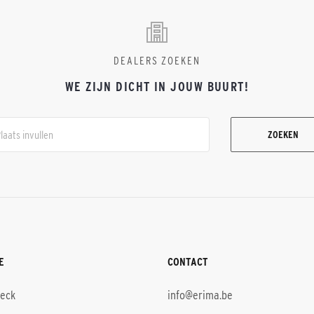
DEALERS ZOEKEN
WE ZIJN DICHT IN JOUW BUURT!
ZOEKEN
E
CONTACT
heck
info@erima.be