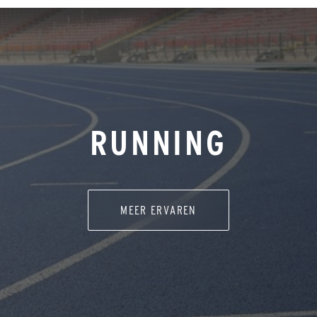
RUNNING
MEER ERVAREN