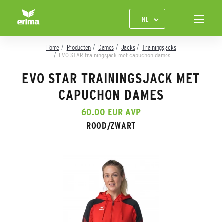
Home
Producten
Dames
Jacks
Trainingsjacks
EVO STAR trainingsjack met capuchon dames
EVO STAR TRAININGSJACK MET
CAPUCHON DAMES
60.00 EUR AVP
ROOD/ZWART