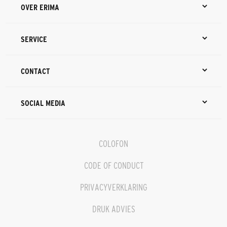
OVER ERIMA
SERVICE
CONTACT
SOCIAL MEDIA
COLOFON
CODE OF CONDUCT
PRIVACYVERKLARING
DRUK ADVIES