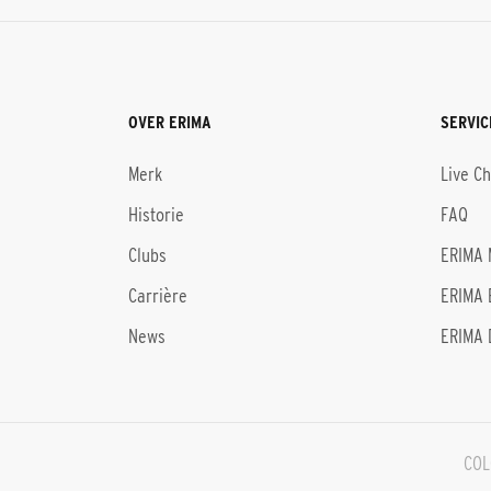
OVER ERIMA
SERVIC
Merk
Live C
Historie
FAQ
Clubs
ERIMA 
Carrière
ERIMA 
News
ERIMA 
COL