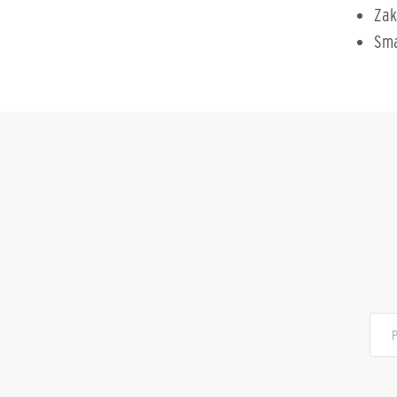
Zak
Sma