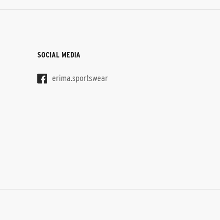
SOCIAL MEDIA
erima.sportswear
S