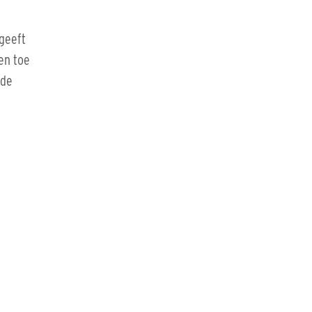
 geeft
ten toe
 de