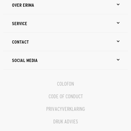
OVER ERIMA
SERVICE
CONTACT
SOCIAL MEDIA
COLOFON
CODE OF CONDUCT
PRIVACYVERKLARING
DRUK ADVIES