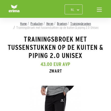
Home
Producten
Heren
Broeken
Trainingsbroeken
Trainingsbroek met tussenstukken op de kuiten & piping 2.0 Unisex
TRAININGSBROEK MET
TUSSENSTUKKEN OP DE KUITEN &
PIPING 2.0 UNISEX
43.00 EUR AVP
ZWART