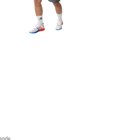
gende