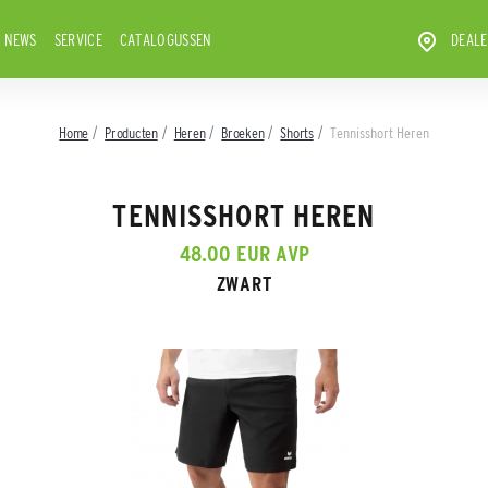
NEWS
SERVICE
CATALOGUSSEN
DEALE
Home
Producten
Heren
Broeken
Shorts
Tennisshort Heren
TENNISSHORT HEREN
48.00 EUR AVP
ZWART