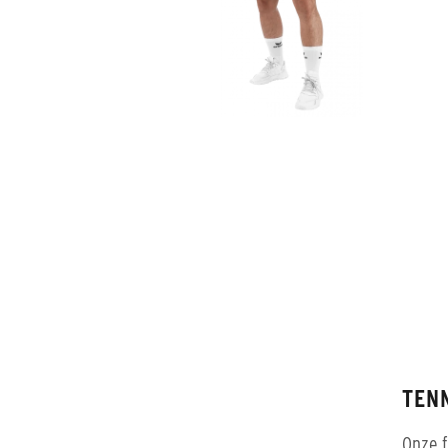
TEN
Onze f