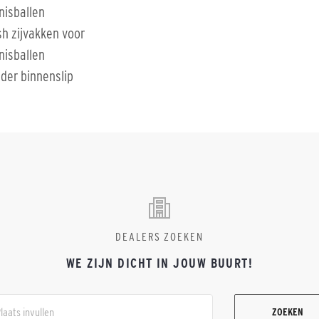
nisballen
h zijvakken voor
nisballen
der binnenslip
DEALERS ZOEKEN
WE ZIJN DICHT IN JOUW BUURT!
ZOEKEN