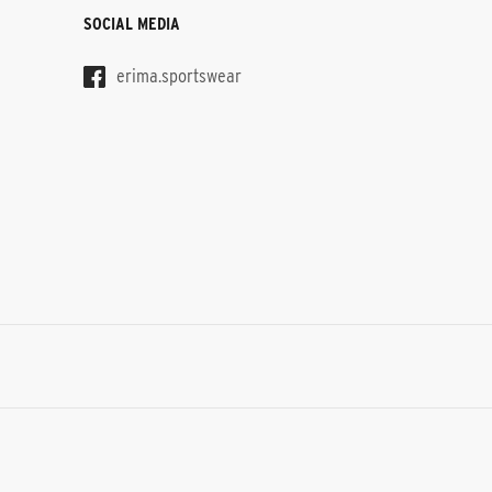
SOCIAL MEDIA
erima.sportswear
S