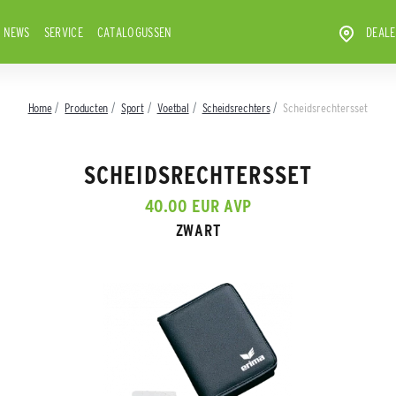
NEWS
SERVICE
CATALOGUSSEN
DEALE
Home
Producten
Sport
Voetbal
Scheidsrechters
Scheidsrechtersset
SCHEIDSRECHTERSSET
40.00 EUR AVP
ZWART