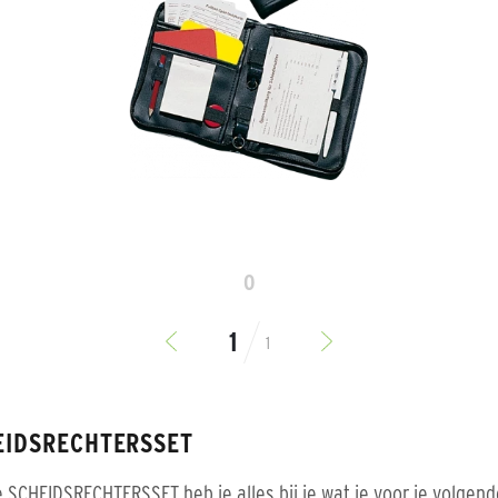
0
1
EIDSRECHTERSSET
 SCHEIDSRECHTERSSET heb je alles bij je wat je voor je volgend