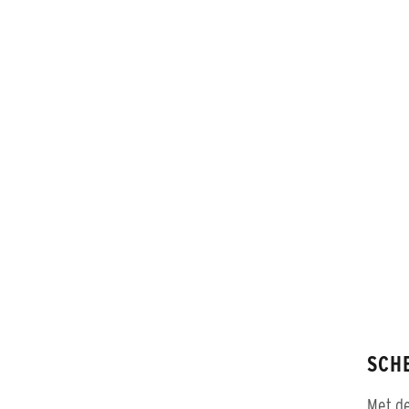
SCH
Met de