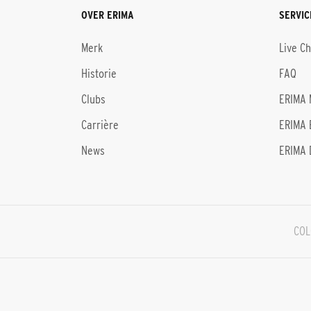
OVER ERIMA
SERVIC
Merk
Live C
Historie
FAQ
Clubs
ERIMA 
Carrière
ERIMA 
News
ERIMA 
COL