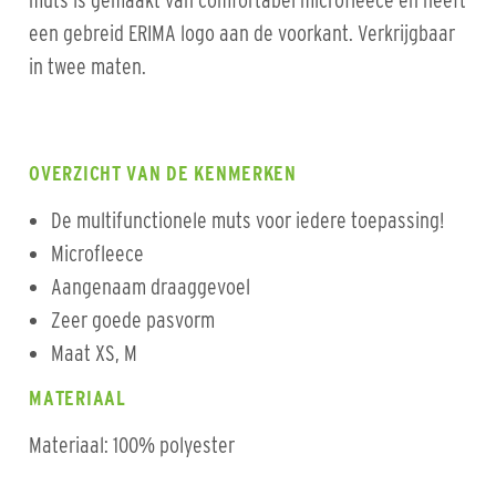
muts is gemaakt van comfortabel microfleece en heeft
een gebreid ERIMA logo aan de voorkant. Verkrijgbaar
in twee maten.
OVERZICHT VAN DE KENMERKEN
De multifunctionele muts voor iedere toepassing!
Microfleece
Aangenaam draaggevoel
Zeer goede pasvorm
Maat XS, M
MATERIAAL
Materiaal: 100% polyester