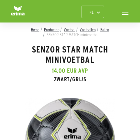
Home
Producten
Voetbal
Voetballen
Ballen
SENZOR STAR MATCH minivoetbal
SENZOR STAR MATCH
MINIVOETBAL
14.00 EUR AVP
ZWART/GRIJS