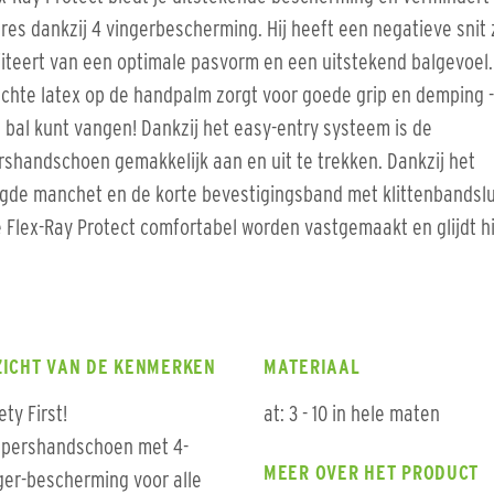
res dankzij 4 vingerbescherming. Hij heeft een negatieve snit
fiteert van een optimale pasvorm en een uitstekend balgevoel.
hte latex op de handpalm zorgt voor goede grip en demping -
e bal kunt vangen! Dankzij het easy-entry systeem is de
shandschoen gemakkelijk aan en uit te trekken. Dankzij het
gde manchet en de korte bevestigingsband met klittenbandslu
 Flex-Ray Protect comfortabel worden vastgemaakt en glijdt hi
ZICHT VAN DE KENMERKEN
MATERIAAL
ety First!
at: 3 - 10 in hele maten
pershandschoen met 4-
MEER OVER HET PRODUCT
ger-bescherming voor alle