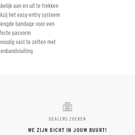
kelijk aan en uit te trekken
kzij het easy-entry systeem
lengde bandage voor een
fecte pasvorm
voudig vast te zetten met
ttenbandsluiting
DEALERS ZOEKEN
WE ZIJN DICHT IN JOUW BUURT!