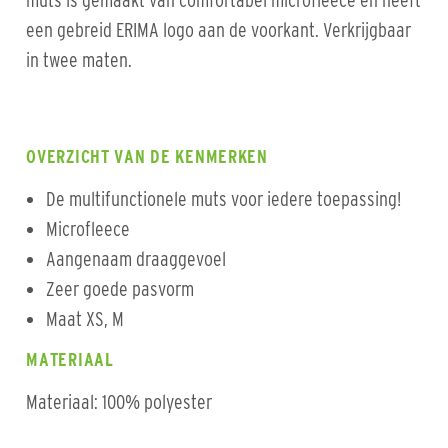
muts is gemaakt van comfortabel microfleece en heeft
een gebreid ERIMA logo aan de voorkant. Verkrijgbaar
in twee maten.
OVERZICHT VAN DE KENMERKEN
De multifunctionele muts voor iedere toepassing!
Microfleece
Aangenaam draaggevoel
Zeer goede pasvorm
Maat XS, M
MATERIAAL
Materiaal: 100% polyester