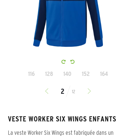
116
128
140
152
164
12
VESTE WORKER SIX WINGS ENFANTS
La veste Worker Six Wings est fabriquée dans un