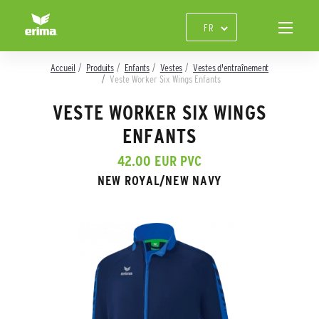
Accueil
Produits
Enfants
Vestes
Vestes d'entraînement
Veste Worker Six Wings Enfants
VESTE WORKER SIX WINGS
ENFANTS
42.00 EUR PVC
NEW ROYAL/NEW NAVY