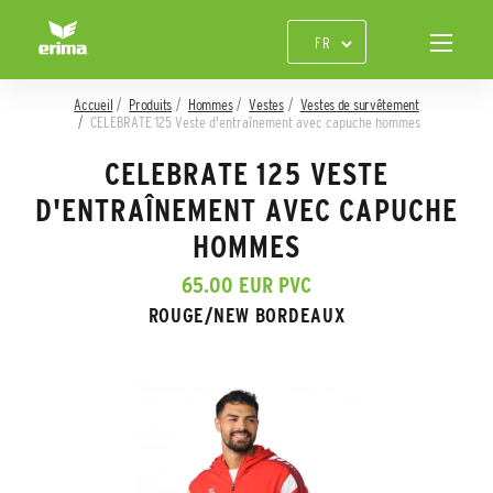
Accueil
Produits
Hommes
Vestes
Vestes de survêtement
CELEBRATE 125 Veste d'entraînement avec capuche hommes
CELEBRATE 125 VESTE
D'ENTRAÎNEMENT AVEC CAPUCHE
HOMMES
65.00 EUR PVC
ROUGE/NEW BORDEAUX