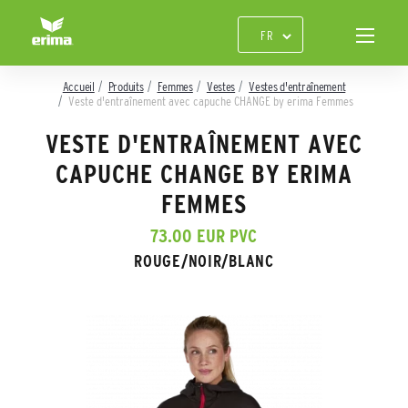
Accueil
Produits
Femmes
Vestes
Vestes d'entraînement
Veste d'entraînement avec capuche CHANGE by erima Femmes
VESTE D'ENTRAÎNEMENT AVEC
CAPUCHE CHANGE BY ERIMA
FEMMES
73.00 EUR PVC
ROUGE/NOIR/BLANC