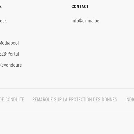
E
CONTACT
heck
info@erima.be
Mediapool
B2B-Portal
Revendeurs
DE CONDUITE
REMARQUE SUR LA PROTECTION DES DONNÉS
INDI