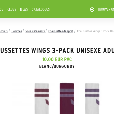
ICE
CLUBS
NEWS
CATALOGUES
TROUVER U
roduits
Hommes
Sous-vêtements
Chaussettes de sport
Chaussettes Wings 3-Pack Un
USSETTES WINGS 3-PACK UNISEXE AD
10.00 EUR PVC
BLANC/BURGUNDY