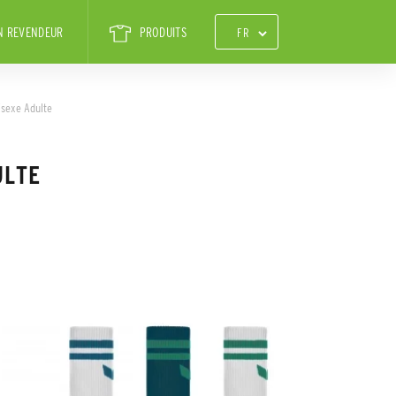
N REVENDEUR
PRODUITS
isexe Adulte
ULTE