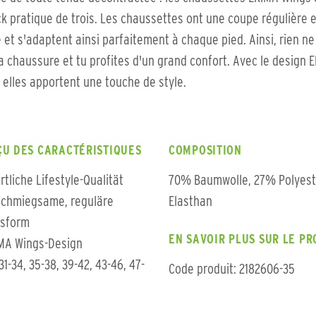
k pratique de trois. Les chaussettes ont une coupe régulière e
 et s'adaptent ainsi parfaitement à chaque pied. Ainsi, rien ne
a chaussure et tu profites d'un grand confort. Avec le design 
 elles apportent une touche de style.
U DES CARACTÉRISTIQUES
COMPOSITION
rtliche Lifestyle-Qualität
70% Baumwolle, 27% Polyest
chmiegsame, reguläre
Elasthan
sform
EN SAVOIR PLUS SUR LE PR
MA Wings-Design
 31-34, 35-38, 39-42, 43-46, 47-
Code produit: 2182606-35