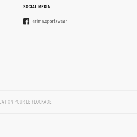
SOCIAL MEDIA
erima.sportswear
CATION POUR LE FLOCKAGE