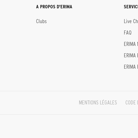
A PROPOS D'ERIMA
SERVIC
Clubs
Live C
FAQ
ERIMA 
ERIMA 
ERIMA 
MENTIONS LÉGALES
CODE 