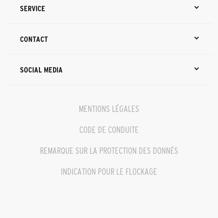
SERVICE
CONTACT
SOCIAL MEDIA
MENTIONS LÉGALES
CODE DE CONDUITE
REMARQUE SUR LA PROTECTION DES DONNÉS
INDICATION POUR LE FLOCKAGE