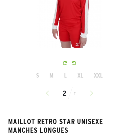
S
M
L
XL
XXL
11
MAILLOT RETRO STAR UNISEXE
MANCHES LONGUES