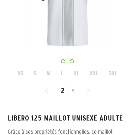
XS
S
M
L
XL
XXL
3XL
9
LIBERO 125 MAILLOT UNISEXE ADULTE
Grâce à ses propriétés fonctionnelles, ce maillot