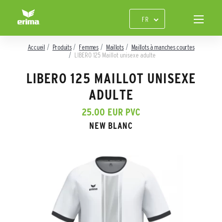
Accueil
Produits
Femmes
Maillots
Maillots à manches courtes
LIBERO 125 Maillot unisexe adulte
LIBERO 125 MAILLOT UNISEXE
ADULTE
25.00 EUR PVC
NEW BLANC