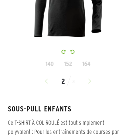
140
152
164
3
SOUS-PULL ENFANTS
Ce T-SHIRT À COL ROULÉ est tout simplement
polyvalent : Pour les entraînements de courses par