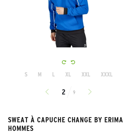
S
M
L
XL
XXL
XXXL
9
SWEAT À CAPUCHE CHANGE BY ERIMA
HOMMES