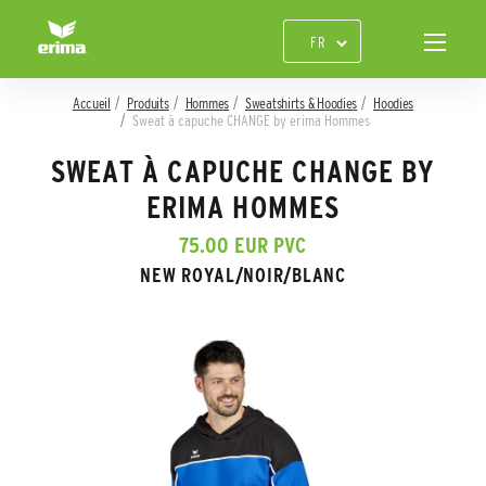
Accueil
Produits
Hommes
Sweatshirts & Hoodies
Hoodies
Sweat à capuche CHANGE by erima Hommes
SWEAT À CAPUCHE CHANGE BY
ERIMA HOMMES
75.00 EUR PVC
NEW ROYAL/NOIR/BLANC