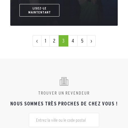
LISEZ-LE
MAINTENTANT
‹
1
2
3
4
5
›
TROUVER UN REVENDEUR
NOUS SOMMES TRÈS PROCHES DE CHEZ VOUS !