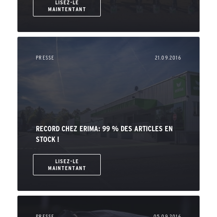
LISEZ-LE
MAINTENTANT
PRESSE
21.09.2016
RECORD CHEZ ERIMA: 99 % DES ARTICLES EN
STOCK !
LISEZ-LE
MAINTENTANT
PRESSE
05.09.2016