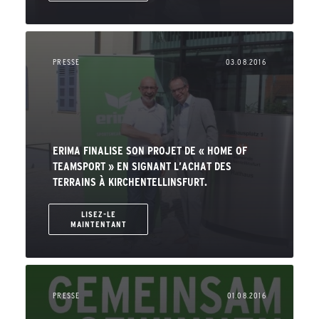
PRESSE
03.08.2016
ERIMA FINALISE SON PROJET DE « HOME OF
TEAMSPORT » EN SIGNANT L’ACHAT DES
TERRAINS À KIRCHENTELLINSFURT.
LISEZ-LE
MAINTENTANT
PRESSE
01.08.2016