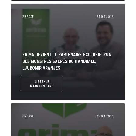
PRESSE
24.05.2016
ERIMA DEVIENT LE PARTENAIRE EXCLUSIF D’UN
DES MONSTRES SACRÉS DU HANDBALL,
LJUBOMIR VRANJES
LISEZ-LE
MAINTENTANT
PRESSE
25.04.2016